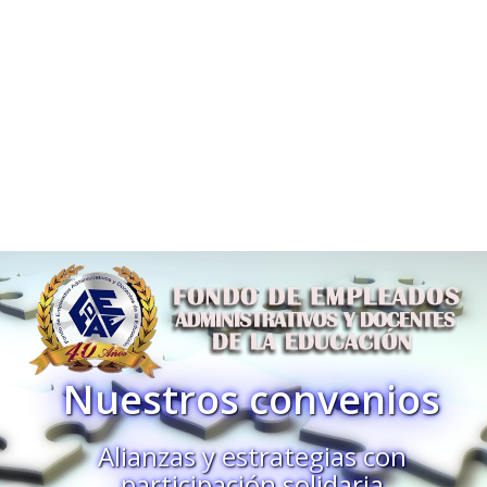
Nuestros convenios
Alianzas y estrategias con
participación solidaria