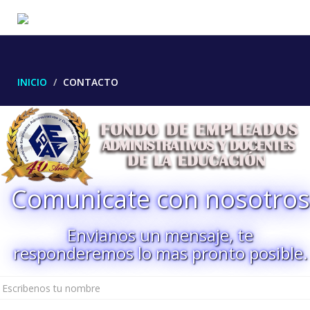
INICIO
CONTACTO
Comunicate con nosotros
Envianos un mensaje, te
responderemos lo mas pronto posible.